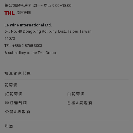
總公司服務時間: 周一~周五 9:00~18:00
欣臨集團
Le Wine International Ltd.
6F., No. 49 Dong Xing Rd., Xinyi Dist., Taipei, Taiwan
11070
TEL:
+886 2 8768 3003
A subsidiary of the THL Group.
知淳獨家代理
葡萄酒
紅葡萄酒
白葡萄酒
粉紅葡萄酒
香檳&氣泡酒
公開&級數酒
烈酒