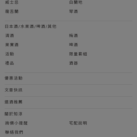
威士忌
白蘭地
龍舌蘭
琴酒
日本酒/水果酒/啤酒/其他
清酒
梅酒
果實酒
啤酒
活動
限量套組
禮品
酒器
優惠活動
文章快訊
選酒推薦
關於知淳
詢價小提醒
宅配說明
聯絡我們