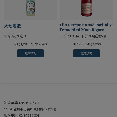
Elio Perrone Rosè Partially
大七酒造
Fermented Must Bigaro
生酛氣泡梅酒
伊利歐酒莊 小紅瓶微甜粉紅葡
萄酒
NT$
1,280
–
NT$
12,960
NT$
750
–
NT$
4,200
選擇規格
選擇規格
知淳興業股份有限公司
11070台北市信義區東興路49號6樓
服務電話:
02-8768-3003