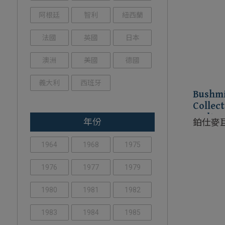
阿根廷
智利
紐西蘭
法國
英國
日本
澳洲
美國
德國
義大利
西班牙
Bushmi
Collect
Malt C
年份
鉑仕麥
一麥芽
1964
1968
1975
1976
1977
1979
1980
1981
1982
1983
1984
1985