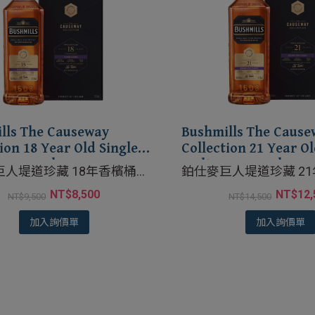
lls The Causeway
Bushmills The Cause
ion 18 Year Old Single
Collection 21 Year Ol
uvee Cask
Malt Cuvee Cask
巨人堤道珍藏 18年香檳桶單
鉑仕麥巨人堤道珍藏 2
威士忌
莊園紅酒桶單一麥芽威
NT$
8,500
NT$
12,
NT$
9,500
NT$
14,500
加入詢價單
加入詢價單