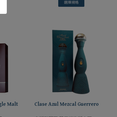
選擇規格
gle Malt
Clase Azul Mezcal Guerrero