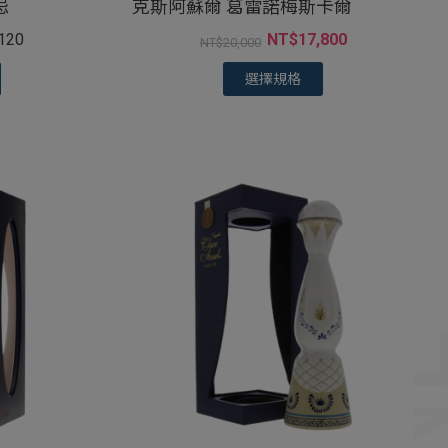
忌
克斯阿蘇爾 葛雷諾梅斯卡爾
,120
NT$
17,800
NT$
20,000
選擇規格