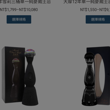
2年雪莉三桶單一純麥威士忌
大摩12年單一純麥威士
NT$
1,799
–
NT$
10,080
NT$
1,550
–
NT$
9
選擇規格
選擇規格