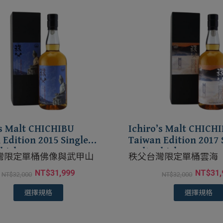
’s Malt CHICHIBU
Ichiro’s Malt CHICH
 Edition 2015 Single
Taiwan Edition 2017 
hisky
Malt Whisky
灣限定單桶佛像與武甲山
秩父台灣限定單桶雲海
NT$
31,999
NT$
31,
NT$
32,000
NT$
32,000
選擇規格
選擇規格