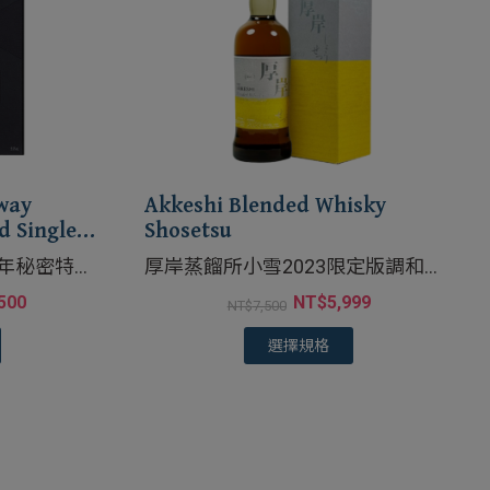
way
Akkeshi Blended Whisky
d Single
Shosetsu
1年秘密特級
厚岸蒸餾所小雪2023限定版調和威
士忌
士忌
500
NT$
5,999
NT$
7,500
選擇規格