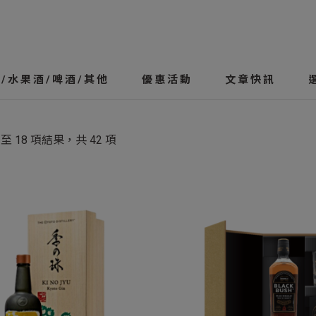
/水果酒/啤酒/其他
優惠活動
文章快訊
 至 18 項結果，共 42 項