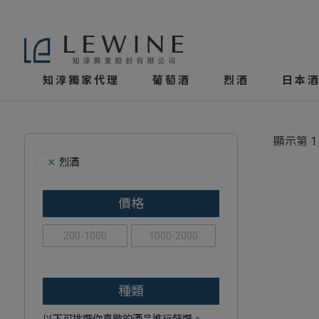
知淳獨家代理
葡萄酒
烈酒
日本酒
顯示第 1
烈酒
價格
200-1000
1000-2000
種類