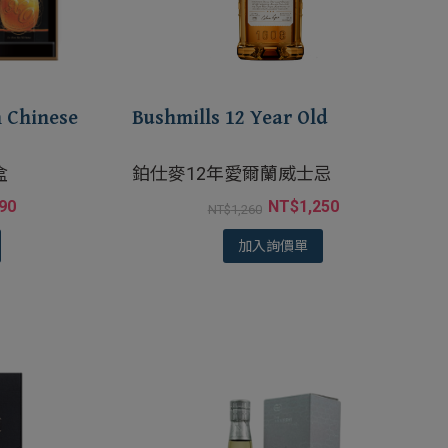
h Chinese
Bushmills 12 Year Old
盒
鉑仕麥12年愛爾蘭威士忌
990
NT$
1,250
NT$
1,260
加入詢價單