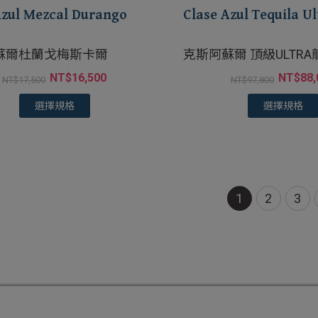
Azul Mezcal Durango
Clase Azul Tequila Ul
蘇爾杜蘭戈梅斯卡爾
克斯阿蘇爾 頂級ULTR
NT$
16,500
NT$
88,
NT$
17,500
NT$
97,800
選擇規格
選擇規格
1
2
3