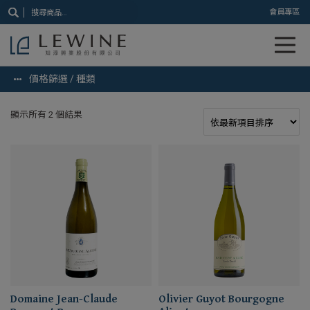
搜
會員專區
尋
關
鍵
字:
價格篩選 / 種類
顯示所有 2 個結果
Domaine Jean-Claude
Olivier Guyot Bourgogne