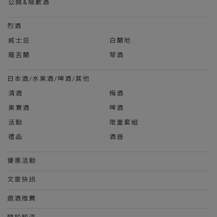
公開&級數酒
烈酒
威士忌
白蘭地
龍舌蘭
琴酒
日本酒/水果酒/啤酒/其他
清酒
梅酒
果實酒
啤酒
活動
限量套組
禮品
酒器
優惠活動
文章快訊
選酒推薦