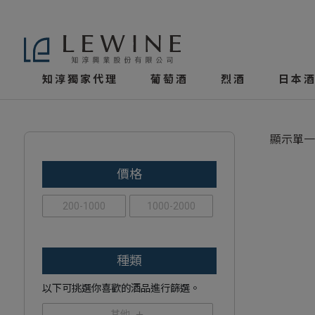
知淳獨家代理
葡萄酒
烈酒
日本酒
顯示單一
價格
200-1000
1000-2000
種類
以下可挑選你喜歡的酒品進行篩選。
其他