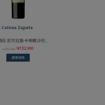
s Catena Zapata
酒莊 尼可拉斯卡帝娜沙巴達
酒
NT$
2,900
NT$
3,500
選擇規格