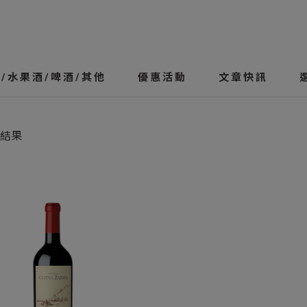
/水果酒/啤酒/其他
優惠活動
文章快訊
結果