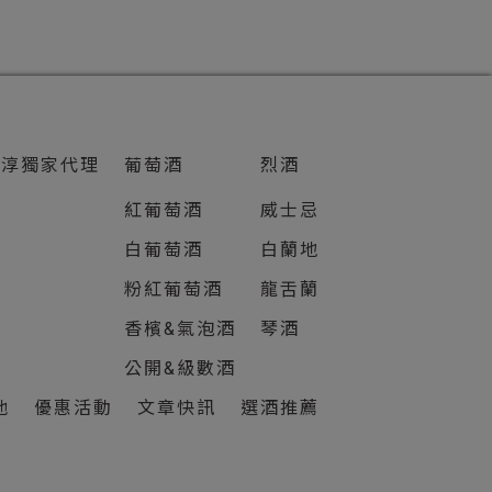
知淳獨家代理
葡萄酒
烈酒
紅葡萄酒
威士忌
白葡萄酒
白蘭地
粉紅葡萄酒
龍舌蘭
香檳&氣泡酒
琴酒
公開&級數酒
他
優惠活動
文章快訊
選酒推薦