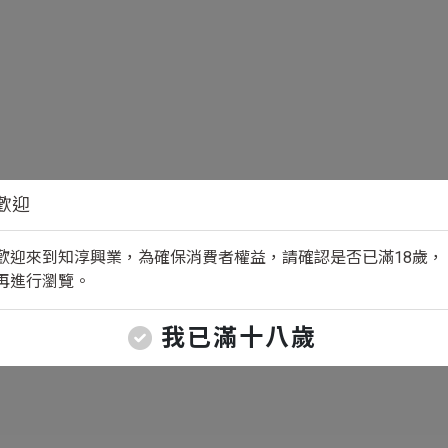
歡迎
歡迎來到知淳興業，為確保消費者權益，請確認是否已滿18歲，
再進行瀏覽。
我已滿十八歲