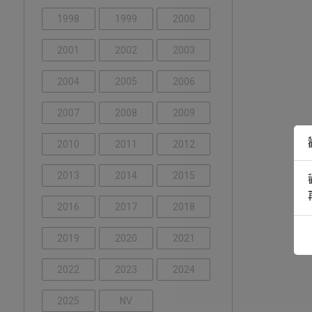
1998
1999
2000
2001
2002
2003
2004
2005
2006
2007
2008
2009
2010
2011
2012
2013
2014
2015
2016
2017
2018
2019
2020
2021
2022
2023
2024
2025
NV