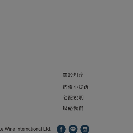
關於知淳
詢價小提醒
宅配說明
聯絡我們
 International Ltd.