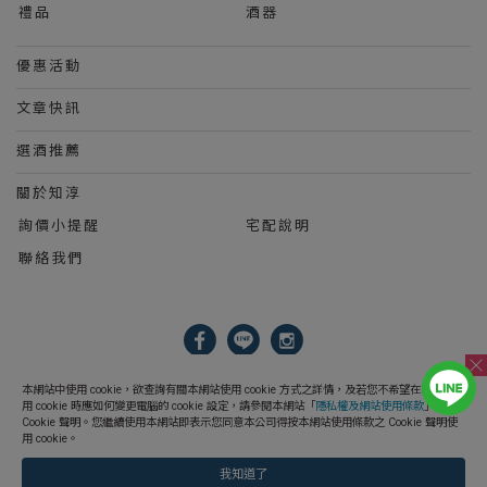
禮品
酒器
優惠活動
文章快訊
選酒推薦
關於知淳
詢價小提醒
宅配說明
聯絡我們
2023 © 知淳興業股份有限公司 Le Wine International Ltd.
本網站中使用 cookie，欲查詢有關本網站使用 cookie 方式之詳情，及若您不希望在電腦上使
用 cookie 時應如何變更電腦的 cookie 設定，請參閱本網站「
隱私權及網站使用條款
」之
Cookie 聲明。您繼續使用本網站即表示您同意本公司得按本網站使用條款之 Cookie 聲明使
用 cookie。
我知道了