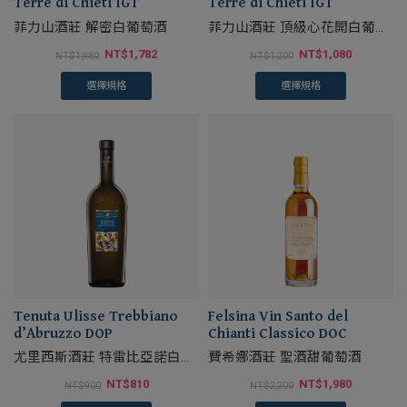
Terre di Chieti IGT
Terre di Chieti IGT
菲力山酒莊 解密白葡萄酒
菲力山酒莊 頂級心花開白葡萄
酒
NT$
1,782
NT$
1,080
NT$
1,980
NT$
1,200
選擇規格
選擇規格
Tenuta Ulisse Trebbiano
Felsina Vin Santo del
d’Abruzzo DOP
Chianti Classico DOC
尤里西斯酒莊 特雷比亞諾白葡
費希娜酒莊 聖酒甜葡萄酒
萄酒
NT$
810
NT$
1,980
NT$
900
NT$
2,200