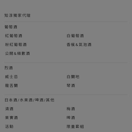
知淳獨家代理
葡萄酒
紅葡萄酒
白葡萄酒
粉紅葡萄酒
香檳&氣泡酒
公開&級數酒
烈酒
威士忌
白蘭地
龍舌蘭
琴酒
日本酒/水果酒/啤酒/其他
清酒
梅酒
果實酒
啤酒
活動
限量套組