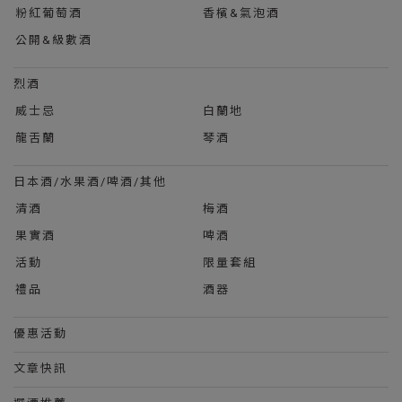
粉紅葡萄酒
香檳&氣泡酒
公開&級數酒
烈酒
威士忌
白蘭地
龍舌蘭
琴酒
日本酒/水果酒/啤酒/其他
清酒
梅酒
果實酒
啤酒
活動
限量套組
禮品
酒器
優惠活動
文章快訊