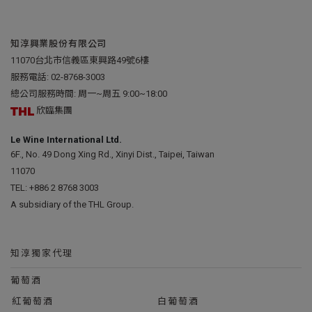
知淳興業股份有限公司
11070台北市信義區東興路49號6樓
服務電話:
02-8768-3003
總公司服務時間: 周一~周五 9:00~18:00
欣臨集團
Le Wine International Ltd.
6F., No. 49 Dong Xing Rd., Xinyi Dist., Taipei, Taiwan
11070
TEL:
+886 2 8768 3003
A subsidiary of the THL Group.
知淳獨家代理
葡萄酒
紅葡萄酒
白葡萄酒