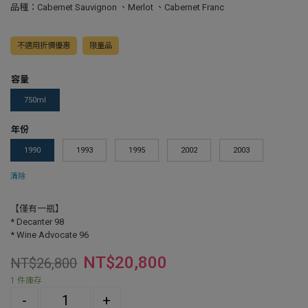
品種：Cabernet Sauvignon 、Merlot 、Cabernet Franc
不適用折價優惠
限量品
容量
750ml
年份
1990
1993
1995
2002
2003
清除
【僅有一瓶】
* Decanter 98
* Wine Advocate 96
NT$
20,800
NT$
26,800
1 件庫存
Quantity
-
+