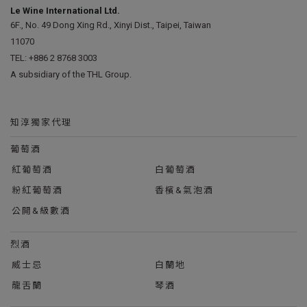
Le Wine International Ltd.
6F., No. 49 Dong Xing Rd., Xinyi Dist., Taipei, Taiwan
11070
TEL:
+886 2 8768 3003
A subsidiary of the THL Group.
知淳獨家代理
葡萄酒
紅葡萄酒
白葡萄酒
粉紅葡萄酒
香檳&氣泡酒
公開&級數酒
烈酒
威士忌
白蘭地
龍舌蘭
琴酒