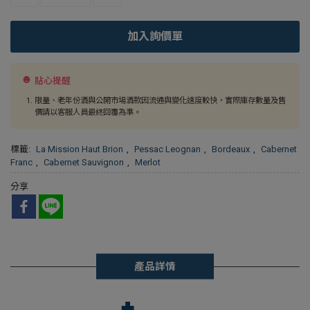
加入詢價單
貼心提醒
限量、老年份酒與公開市場酒款因流通與變化速度較快，實際庫存數量及售
價請以客服人員最終回覆為準。
標籤:
La Mission Haut Brion
,
Pessac Leognan
,
Bordeaux
,
Cabernet
Franc
,
Cabernet Sauvignon
,
Merlot
分享
產品詳情