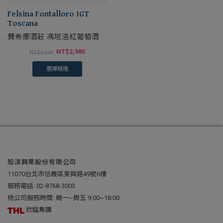
Felsina Fontalloro IGT
Toscana
費希娜酒莊 馮塔洛紅葡萄酒
NT$
2,980
NT$
3,500
選擇規格
知淳興業股份有限公司
11070台北市信義區東興路49號6樓
服務電話:
02-8768-3003
總公司服務時間: 周一~周五 9:00~18:00
欣臨集團