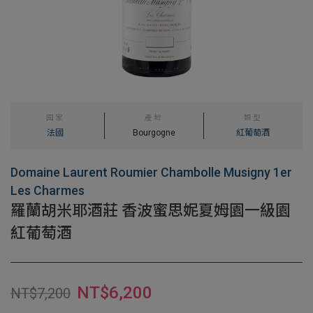
國家
產地
類型
法國
Bourgogne
紅葡萄酒
Domaine Laurent Roumier Chambolle Musigny 1er
Les Charmes
羅蘭胡米耶酒莊 香波蜜思妮夏姆園一級園
紅葡萄酒
NT$
6,200
NT$
7,200