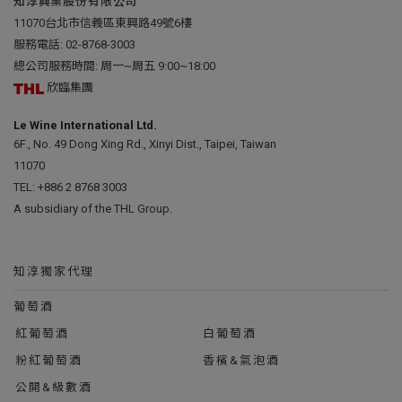
知淳興業股份有限公司
11070台北市信義區東興路49號6樓
服務電話:
02-8768-3003
總公司服務時間: 周一~周五 9:00~18:00
欣臨集團
Le Wine International Ltd.
6F., No. 49 Dong Xing Rd., Xinyi Dist., Taipei, Taiwan
11070
TEL:
+886 2 8768 3003
A subsidiary of the THL Group.
知淳獨家代理
葡萄酒
紅葡萄酒
白葡萄酒
粉紅葡萄酒
香檳&氣泡酒
公開&級數酒