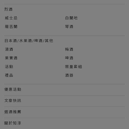
烈酒
威士忌
白蘭地
龍舌蘭
琴酒
日本酒/水果酒/啤酒/其他
清酒
梅酒
果實酒
啤酒
活動
限量套組
禮品
酒器
優惠活動
文章快訊
選酒推薦
關於知淳