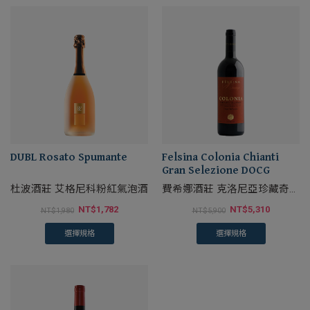
DUBL Rosato Spumante
Felsina Colonia Chianti
Gran Selezione DOCG
杜波酒莊 艾格尼科粉紅氣泡酒
費希娜酒莊 克洛尼亞珍藏奇揚
地紅葡萄酒
NT$
1,782
NT$
5,310
NT$
1,980
NT$
5,900
選擇規格
選擇規格