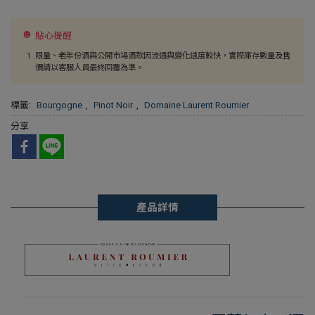
貼心提醒
限量、老年份酒與公開市場酒款因流通與變化速度較快，實際庫存數量及售
價請以客服人員最終回覆為準。
標籤:
Bourgogne
,
Pinot Noir
,
Domaine Laurent Roumier
分享
產品詳情