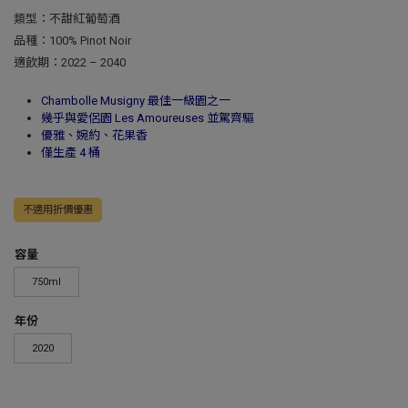
類型：不甜紅葡萄酒
品種：100% Pinot Noir
適飲期：2022 – 2040
Chambolle Musigny 最佳一級園之一
幾乎與愛侶園 Les Amoureuses 並駕齊驅
優雅、婉約、花果香
僅生產 4 桶
不適用折價優惠
容量
750ml
年份
2020