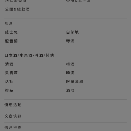
粉紅葡萄酒
香檳&氣泡酒
公開&級數酒
烈酒
威士忌
白蘭地
龍舌蘭
琴酒
日本酒/水果酒/啤酒/其他
清酒
梅酒
果實酒
啤酒
活動
限量套組
禮品
酒器
優惠活動
文章快訊
選酒推薦