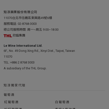
知淳興業股份有限公司
11070台北市信義區東興路49號6樓
服務電話:
02-8768-3003
總公司服務時間: 周一~周五 9:00~18:00
欣臨集團
Le Wine International Ltd.
6F., No. 49 Dong Xing Rd., Xinyi Dist., Taipei, Taiwan
11070
TEL:
+886 2 8768 3003
A subsidiary of the THL Group.
知淳獨家代理
葡萄酒
紅葡萄酒
白葡萄酒