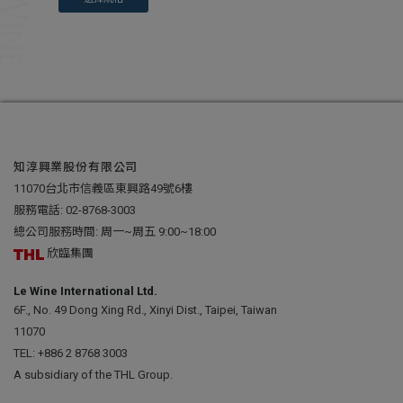
知淳興業股份有限公司
11070台北市信義區東興路49號6樓
服務電話:
02-8768-3003
總公司服務時間: 周一~周五 9:00~18:00
欣臨集團
Le Wine International Ltd.
6F., No. 49 Dong Xing Rd., Xinyi Dist., Taipei, Taiwan
11070
TEL:
+886 2 8768 3003
A subsidiary of the THL Group.