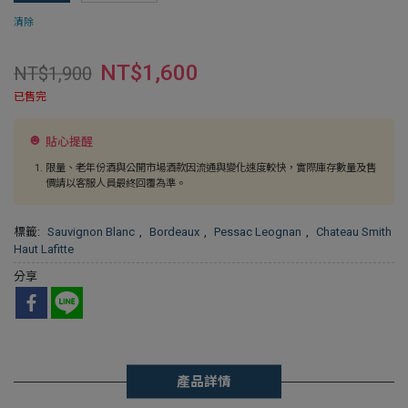
清除
NT$
1,600
NT$
1,900
已售完
貼心提醒
限量、老年份酒與公開市場酒款因流通與變化速度較快，實際庫存數量及售
價請以客服人員最終回覆為準。
標籤:
Sauvignon Blanc
,
Bordeaux
,
Pessac Leognan
,
Chateau Smith
Haut Lafitte
分享
產品詳情