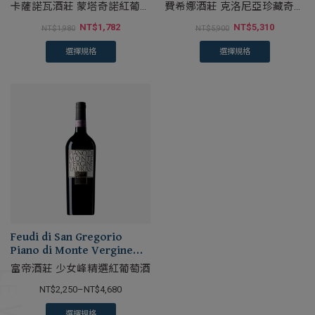
卡薩諾瓦酒莊 蒙塔奇諾紅葡萄
費希娜酒莊 克洛尼亞珍藏奇揚
酒
地紅葡萄酒
NT$
1,782
NT$
5,310
NT$
1,980
NT$
5,900
選擇規格
選擇規格
Feudi di San Gregorio
Piano di Monte Vergine
Taurasi Riserva DOCG
富帝酒莊 少女峰精選紅葡萄酒
NT$
2,250
–
NT$
4,680
選擇規格