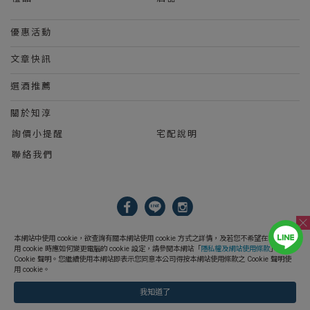
優惠活動
文章快訊
選酒推薦
關於知淳
詢價小提醒
宅配說明
聯絡我們
2023 © 知淳興業股份有限公司 Le Wine International Ltd.
本網站中使用 cookie，欲查詢有關本網站使用 cookie 方式之詳情，及若您不希望在電腦上使
用 cookie 時應如何變更電腦的 cookie 設定，請參閱本網站「
隱私權及網站使用條款
」之
Cookie 聲明。您繼續使用本網站即表示您同意本公司得按本網站使用條款之 Cookie 聲明使
用 cookie。
我知道了