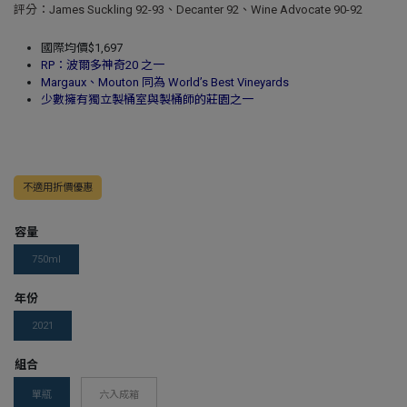
評分：James Suckling 92-93、Decanter 92、Wine Advocate 90-92
國際均價$1,697
RP：波爾多神奇20 之一
Margaux、Mouton 同為 World’s Best Vineyards
少數擁有獨立製桶室與製桶師的莊園之一
不適用折價優惠
容量
750ml
年份
2021
組合
單瓶
六入成箱