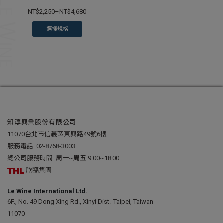
NT$
2,250
–
NT$
4,680
選擇規格
知淳興業股份有限公司
11070台北市信義區東興路49號6樓
服務電話:
02-8768-3003
總公司服務時間: 周一~周五 9:00~18:00
欣臨集團
Le Wine International Ltd.
6F., No. 49 Dong Xing Rd., Xinyi Dist., Taipei, Taiwan
11070