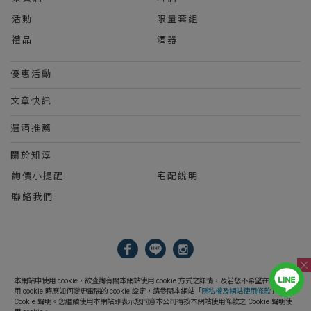
活動
限量套組
禮品
酒器
優惠活動
文章快訊
選酒推薦
關於知淳
詢價小提醒
宅配說明
聯絡我們
2023 © 知淳興業股份有限公司 Le Wine International Ltd.
本網站中使用 cookie，欲查詢有關本網站使用 cookie 方式之詳情，及若您不希望在電腦上使
用 cookie 時應如何變更電腦的 cookie 設定，請參閱本網站「
隱私權及網站使用條款
」之
Cookie 聲明。您繼續使用本網站即表示您同意本公司得按本網站使用條款之 Cookie 聲明使