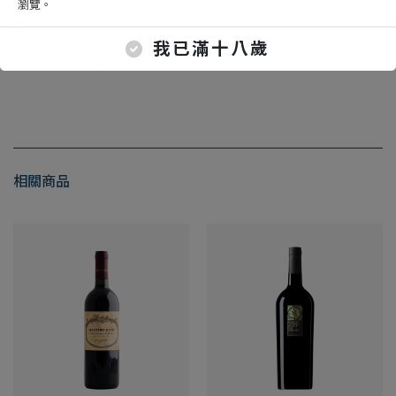
瀏覽。
餐酒搭配
我已滿十八歲
白肉料理、軟起司。
相關商品