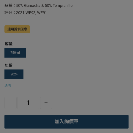
品種：50% Garnacha & 50% Tempranillo
評分：2021-WE92, WE91
適用折價優惠
容量
750ml
年份
2024
清除
Quantity
-
+
加入詢價單