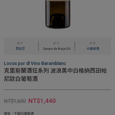
國家
產地
類型
西班牙
Campo de Borja DO
白葡萄酒
Locos por dl Vino Baramblanc
克里斯蘭酒狂系列 波浪黑中白格納西田帕
尼歐白葡萄酒
NT$
1,440
NT$
1,600
類型：不甜白葡萄酒