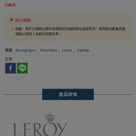
已售完
貼心提醒
限量、老年份酒與公開市場酒款因流通與變化速度較快，實際庫存數量及售
價請以客服人員最終回覆為準。
標籤:
Bourgogne
,
Pinot Noir
,
Leory
,
Gamay
分享
產品詳情