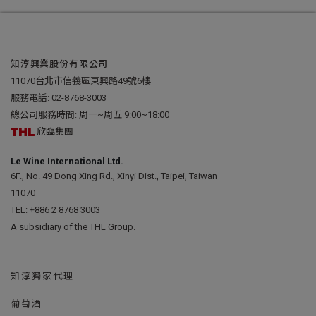
知淳興業股份有限公司
11070台北市信義區東興路49號6樓
服務電話:
02-8768-3003
總公司服務時間: 周一~周五 9:00~18:00
欣臨集團
Le Wine International Ltd.
6F., No. 49 Dong Xing Rd., Xinyi Dist., Taipei, Taiwan
11070
TEL:
+886 2 8768 3003
A subsidiary of the THL Group.
知淳獨家代理
葡萄酒