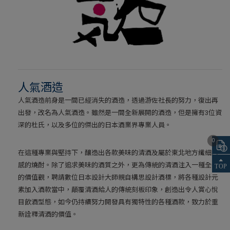
人氣酒造
人氣酒造前身是一間已經消失的酒造，透過游佐社長的努力，復出再
出發，改名為人氣酒造。雖然是一間全新展開的酒造，但是擁有3位資
深的杜氏，以及多位的傑出的日本酒業界專業人員。
0
在這種專業與堅持下，釀造出各款美味的清酒及屬於東北地方纖細口
感的燒酎。除了追求美味的酒質之外，更為傳統的清酒注入一種全新
的價值觀，聘請數位日本設計大師親自構思設計酒標，將各種設計元
素加入酒款當中，顛覆清酒給人的傳統刻板印象，創造出令人賞心悅
目飲酒型態，如今仍持續努力開發具有獨特性的各種酒款，致力於重
新詮釋清酒的價值。