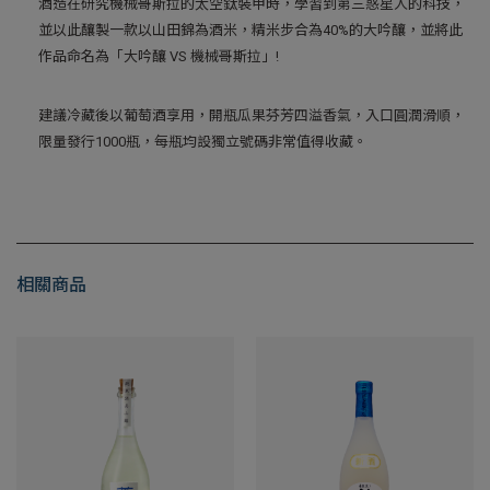
酒造在研究機械哥斯拉的太空鈦裝甲時，學習到第三惑星人的科技，
並以此釀製一款以山田錦為酒米，精米步合為40%的大吟釀，並將此
作品命名為「大吟釀 VS 機械哥斯拉」!
建議冷藏後以葡萄酒享用，開瓶瓜果芬芳四溢香氣，入口圓潤滑順，
限量發行1000瓶，每瓶均設獨立號碼非常值得收藏。
相關商品