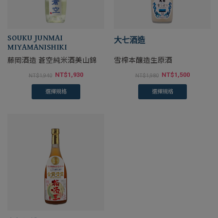
SOUKU JUNMAI
大七酒造
MIYAMANISHIKI
藤岡酒造 蒼空純米酒美山錦
雪榨本釀造生原酒
NT$
1,930
NT$
1,500
NT$
1,940
NT$
1,980
選擇規格
選擇規格