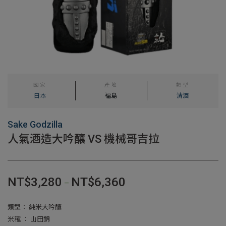
國家
產地
類型
日本
福島
清酒
Sake Godzilla
人氣酒造大吟釀 VS 機械哥吉拉
NT$
3,280
NT$
6,360
–
類型： 純米大吟釀
米種 ： 山田錦