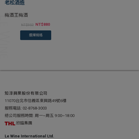
老松酒造
梅酒王梅酒
NT$
880
NT$
950
選擇規格
知淳興業股份有限公司
11070台北市信義區東興路49號6樓
服務電話:
02-8768-3003
總公司服務時間: 周一~周五 9:00~18:00
欣臨集團
Le Wine International Ltd.