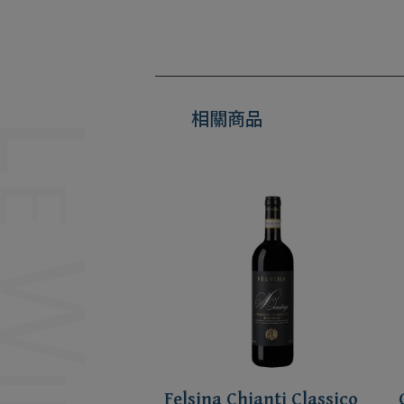
相關商品
Felsina Chianti Classico