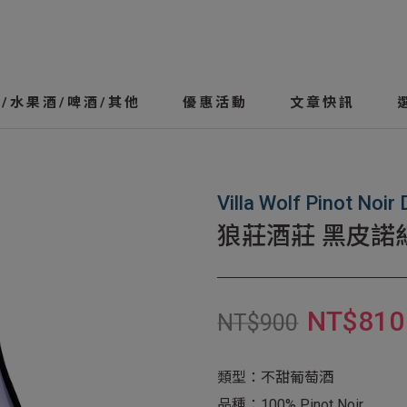
/水果酒/啤酒/其他
優惠活動
文章快訊
Villa Wolf Pinot Noir 
狼莊酒莊 黑皮諾
NT$
810
NT$
900
類型：不甜葡萄酒
品種：100% Pinot Noir