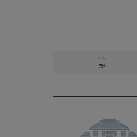
國家
德國