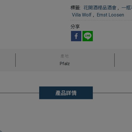
標籤:
花開酒裡品酒會
,
一瓶
Villa Wolf
,
Ernst Loosen
分享
產地
Pfalz
產品詳情