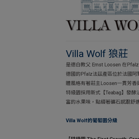
Villa Wolf 狼莊
是德白教父 Ernst Loosen 在
德國的Pfalz法茲產區位於法國
體風格有著莊主Loosen一貫芳
特級園採用新式【Teabag】
富的水果味，點綴著礦石感跟舒
Villa Wolf的葡萄園分級