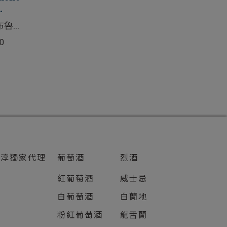
布魯內
0
知淳獨家代理
葡萄酒
烈酒
紅葡萄酒
威士忌
白葡萄酒
白蘭地
粉紅葡萄酒
龍舌蘭