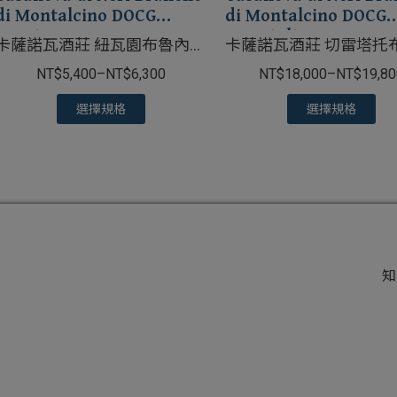
di Montalcino DOCG
di Montalcino DOCG
Tenuta Nuova
Cerretalto
卡薩諾瓦酒莊 紐瓦園布魯內洛
卡薩諾瓦酒莊 切雷塔托
紅葡萄酒
洛紅葡萄酒
NT$
5,400
–
NT$
6,300
NT$
18,000
–
NT$
19,80
選擇規格
選擇規格