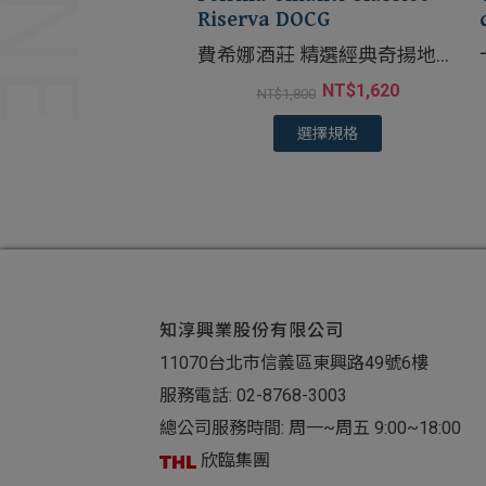
Riserva DOCG
費希娜酒莊 精選經典奇揚地紅
葡萄酒
NT$
1,620
NT$
1,800
選擇規格
知淳興業股份有限公司
11070台北市信義區東興路49號6樓
服務電話:
02-8768-3003
總公司服務時間: 周一~周五 9:00~18:00
欣臨集團