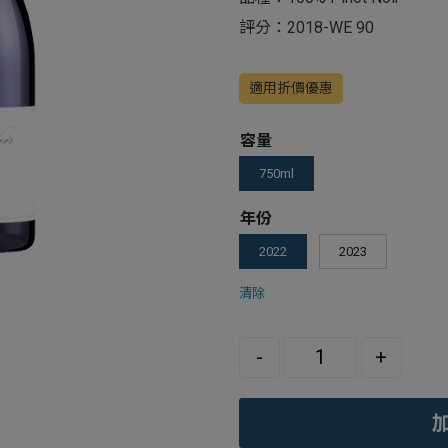
評分：2018-WE 90
適用折價優惠
容量
750ml
年份
2022
2023
清除
Quantity
-
+