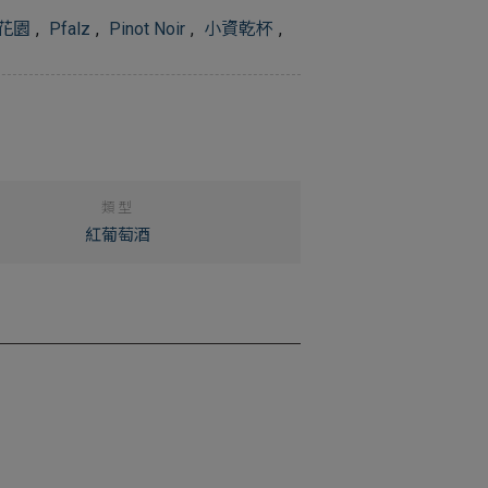
花園
,
Pfalz
,
Pinot Noir
,
小資乾杯
,
類型
紅葡萄酒