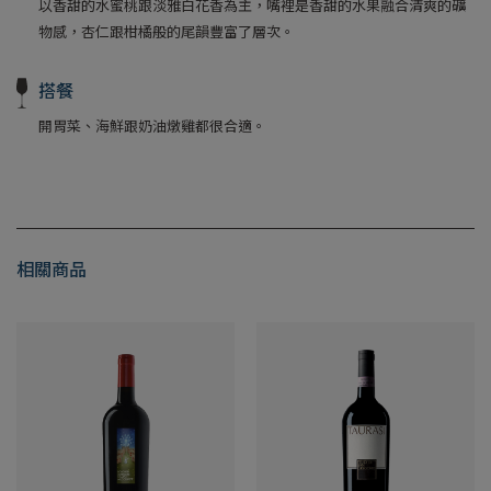
以香甜的水蜜桃跟淡雅白花香為主，嘴裡是香甜的水果融合清爽的礦
物感，杏仁跟柑橘般的尾韻豐富了層次。
搭餐
開胃菜、海鮮跟奶油燉雞都很合適。
相關商品