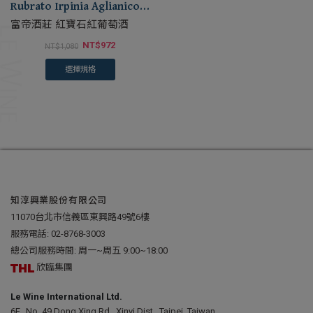
Rubrato Irpinia Aglianico
DOC
富帝酒莊 紅寶石紅葡萄酒
NT$
972
NT$
1,080
選擇規格
知淳興業股份有限公司
11070台北市信義區東興路49號6樓
服務電話:
02-8768-3003
總公司服務時間: 周一~周五 9:00~18:00
欣臨集團
Le Wine International Ltd.
6F., No. 49 Dong Xing Rd., Xinyi Dist., Taipei, Taiwan