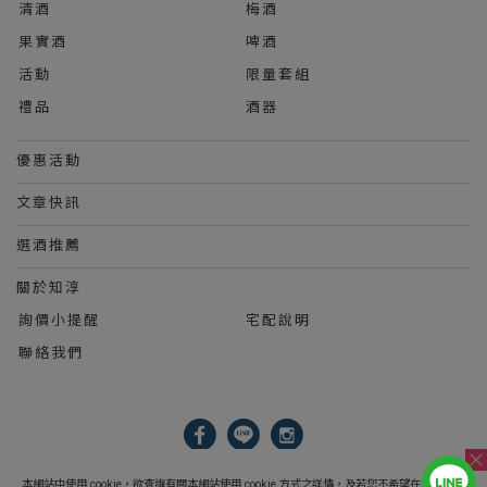
清酒
梅酒
果實酒
啤酒
活動
限量套組
禮品
酒器
優惠活動
文章快訊
選酒推薦
關於知淳
詢價小提醒
宅配說明
聯絡我們
2023 © 知淳興業股份有限公司 Le Wine International Ltd.
本網站中使用 cookie，欲查詢有關本網站使用 cookie 方式之詳情，及若您不希望在電腦上使