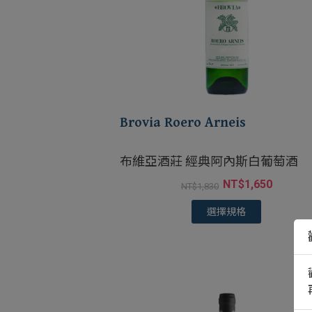
Brovia Roero Arneis
布維亞酒莊 經典阿內斯白葡萄酒
NT$
1,650
NT$
1,830
選擇規格