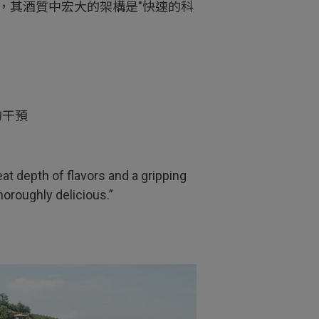
，其酒質中宏大的架構是"快速的科
的干預
reat depth of flavors and a gripping
horoughly delicious.”