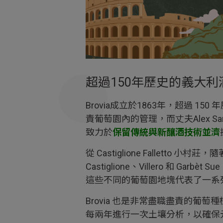
超過150年歷史的義大利
Brovia成立於1863年，超過 1
責葡萄園內的管理，而丈夫Alex Sa
致力於
保留傳統與新釀酒技術並濟
從 Castiglione Fallet
Castiglione、Villero 和 Garbèt S
這些不同的葡萄園地塊代表了一系
Brovia 也是非常盡職盡責的
每兩年進行一次土壤分析，以確保