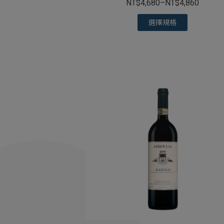
NT$
4,680
–
NT$
4,860
選擇規格