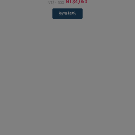
NT$
4,050
NT$
4,500
選擇規格