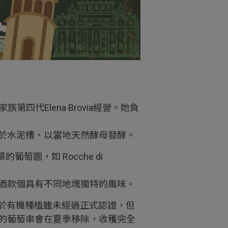
第四代Elena Brovia經營。她負
於水泥槽、以當地天然酵母發酵。
的葡萄園，如 Rocche di
酒款個具有不同地塊獨特的風味。
屬於有機種植雖未經過正式認證，但
的葡萄串會在夏季移除，收穫完全