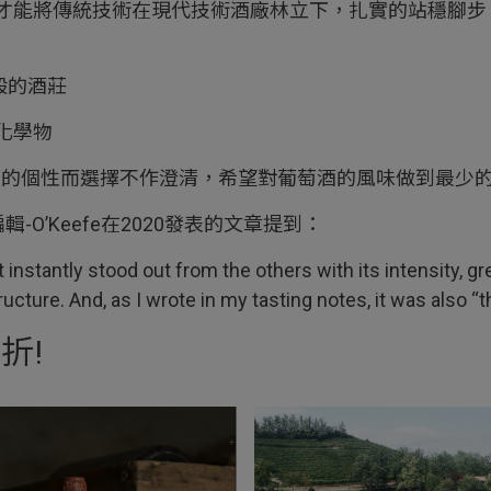
才能將傳統技術在現代技術酒廠林立下，扎實的站穩腳步
星般的酒莊
何化學物
葡萄酒的個性而選擇不作澄清，希望對葡萄酒的風味做到最少
t 編輯-O’Keefe在2020發表的文章提到：
It instantly stood out from the others with its intensity, g
ucture. And, as I wrote in my tasting notes, it was also “t
折!