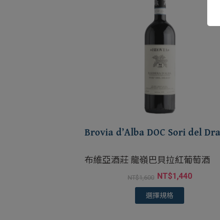
Brovia d’Alba DOC Sori del Dr
布維亞酒莊 龍嶺巴貝拉紅葡萄酒
NT$
1,440
NT$
1,600
選擇規格