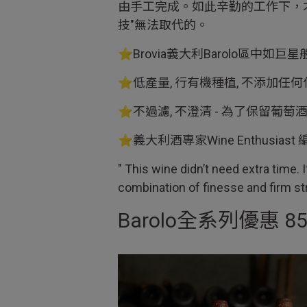
由手工完成。如此辛勤的工作下，
技"無法取代的。
⭐️Brovia義大利Barolo區中如巨
⭐️低產量, 行有機種植, 不添加任
⭐️不過濾, 不澄清 - 為了保留
⭐️義大利酒專家Wine Enthusias
" This wine didn’t need extra time. 
combination of finesse and firm str
Barolo全系列優惠 85