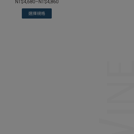
NT$
4,680
–
NT$
4,860
選擇規格