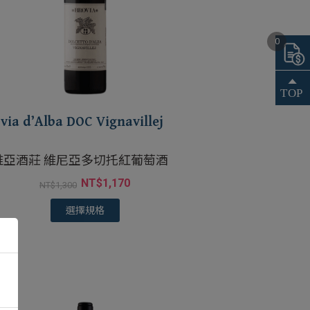
0
via d’Alba DOC Vignavillej
維亞酒莊 維尼亞多切托紅葡萄酒
NT$
1,170
NT$
1,300
選擇規格