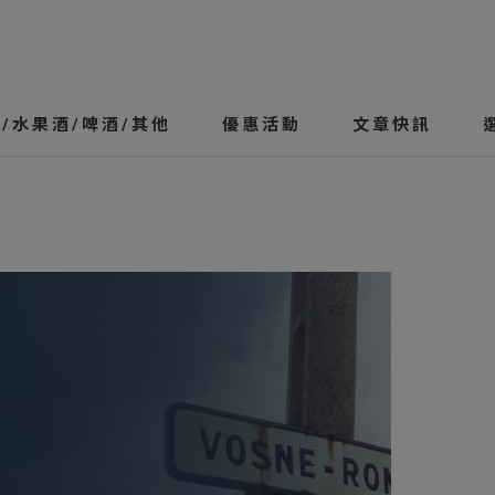
/水果酒/啤酒/其他
優惠活動
文章快訊