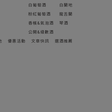
白葡萄酒
白蘭地
粉紅葡萄酒
龍舌蘭
香檳&氣泡酒
琴酒
公開&級數酒
他
優惠活動
文章快訊
選酒推薦