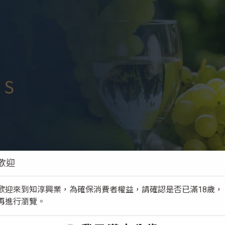
歡迎
歡迎來到知淳興業，為確保消費者權益，請確認是否已滿18歲，
再進行瀏覽。