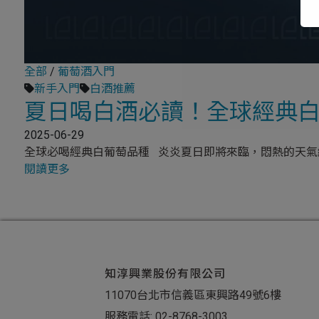
全部
/
葡萄酒入門
新手入門
白酒推薦
夏日喝白酒必讀！全球經典
2025-06-29
全球必喝經典白葡萄品種 炎炎夏日即將來臨，悶熱的天氣總
閱讀更多
知淳興業股份有限公司
11070台北市信義區東興路49號6樓
服務電話:
02-8768-3003