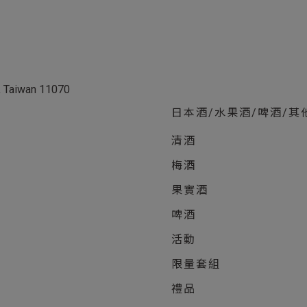
ei, Taiwan 11070
日本酒/水果酒/啤酒/其
清酒
梅酒
果實酒
啤酒
活動
限量套組
禮品