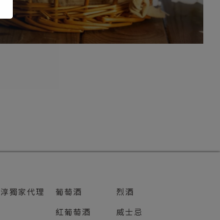
知淳獨家代理
葡萄酒
烈酒
紅葡萄酒
威士忌