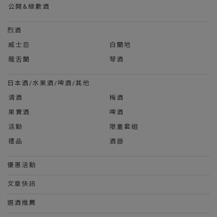
公開&級數酒
烈酒
威士忌
白蘭地
龍舌蘭
琴酒
日本酒/水果酒/啤酒/其他
清酒
梅酒
果實酒
啤酒
活動
限量套組
禮品
酒器
優惠活動
文章快訊
選酒推薦