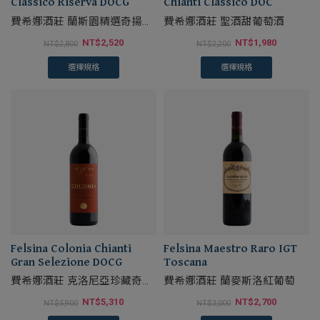
Classico Riserva DOCG
Chianti Classico DOC
費希娜酒莊 蘭斯園精選奇揚地
費希娜酒莊 聖酒甜葡萄酒
紅葡萄酒
NT$
2,520
NT$
1,980
NT$
2,800
NT$
2,200
選擇規格
選擇規格
Felsina Colonia Chianti
Felsina Maestro Raro IGT
Gran Selezione DOCG
Toscana
費希娜酒莊 克洛尼亞珍藏奇揚
費希娜酒莊 蘭麥斯洛紅葡萄
地紅葡萄酒
NT$
5,310
NT$
2,700
NT$
5,900
NT$
3,000