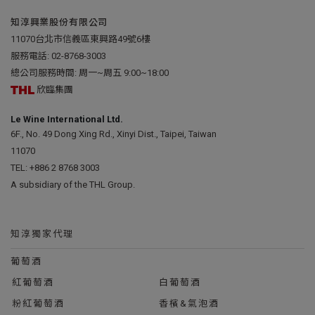
知淳興業股份有限公司
11070台北市信義區東興路49號6樓
服務電話:
02-8768-3003
總公司服務時間: 周一~周五 9:00~18:00
欣臨集團
Le Wine International Ltd.
6F., No. 49 Dong Xing Rd., Xinyi Dist., Taipei, Taiwan
11070
TEL:
+886 2 8768 3003
A subsidiary of the THL Group.
知淳獨家代理
葡萄酒
紅葡萄酒
白葡萄酒
粉紅葡萄酒
香檳&氣泡酒