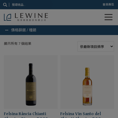
搜
會員專區
尋
關
鍵
字:
價格篩選 / 種類
顯示所有 7 個結果
Felsina Rància Chianti
Felsina Vin Santo del