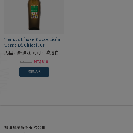
Tenuta Ulisse Cococciola
Terre Di Chieti IGP
尤里西斯酒莊 可可西歐拉白葡
萄酒
NT$
810
NT$
900
選擇規格
知淳興業股份有限公司