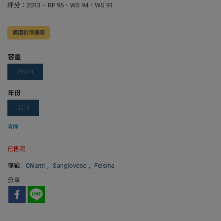
評分：2013 – RP 96、WS 94、WS 91
適用折價優惠
容量
750ml
年份
2013
清除
已售完
標籤:
Chianti
,
Sangiovese
,
Felsina
分享