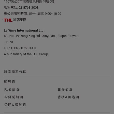
11070台北市信義區東興路49號6樓
服務電話:
02-8768-3003
總公司服務時間: 周一~周五 9:00~18:00
欣臨集團
Le Wine International Ltd.
6F., No. 49 Dong Xing Rd., Xinyi Dist., Taipei, Taiwan
11070
TEL:
+886 2 8768 3003
A subsidiary of the THL Group.
知淳獨家代理
葡萄酒
紅葡萄酒
白葡萄酒
粉紅葡萄酒
香檳&氣泡酒
公開&級數酒