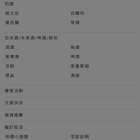
烈酒
威士忌
白蘭地
龍舌蘭
琴酒
日本酒/水果酒/啤酒/其他
清酒
梅酒
果實酒
啤酒
活動
限量套組
禮品
酒器
優惠活動
文章快訊
選酒推薦
關於知淳
詢價小提醒
宅配說明