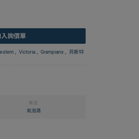
加入詢價單
estern
,
Victoria
,
Grampians
,
貝斯特
類型
氣泡酒