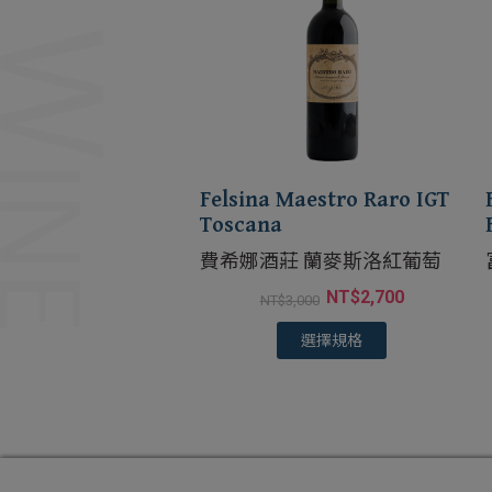
Felsina Maestro Raro IGT
Toscana
費希娜酒莊 蘭麥斯洛紅葡萄
NT$
2,700
NT$
3,000
選擇規格