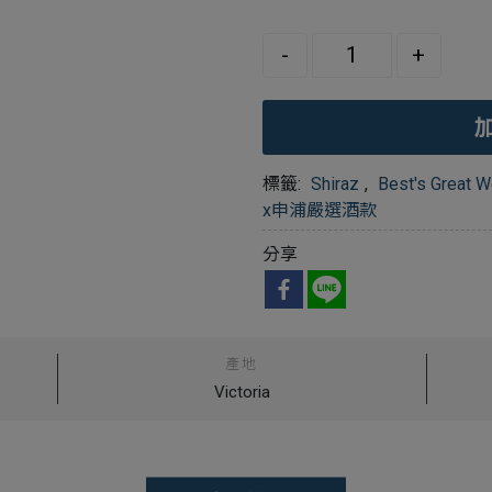
Quantity
-
+
標籤:
Shiraz
,
Best's Great W
x申浦嚴選酒款
分享
產地
Victoria