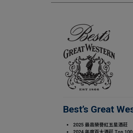
Best’s Great 
2025
最高榮譽紅五星酒莊
2024
年度百大酒莊
Top 100