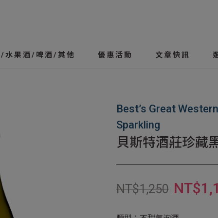
/水果酒/啤酒/其他
優惠活動
文章快訊
Best’s Great Western
Sparkling
貝斯特酒莊珍藏
NT$
1,
NT$
1,250