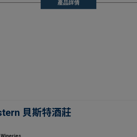
產品詳情
Western 貝斯特酒莊
 Wineries