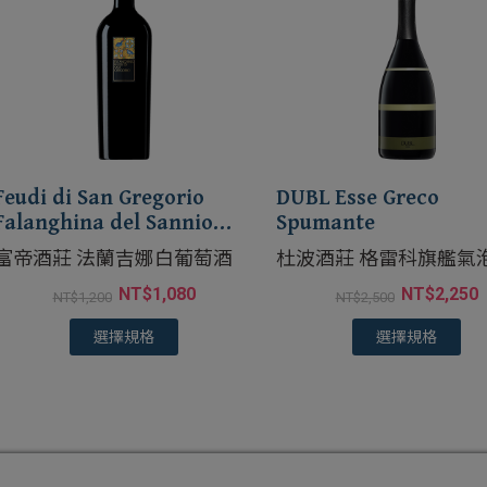
Feudi di San Gregorio
DUBL Esse Greco
Falanghina del Sannio
Spumante
DOC
富帝酒莊 法蘭吉娜白葡萄酒
杜波酒莊 格雷科旗艦氣
NT$
1,080
NT$
2,250
NT$
1,200
NT$
2,500
選擇規格
選擇規格