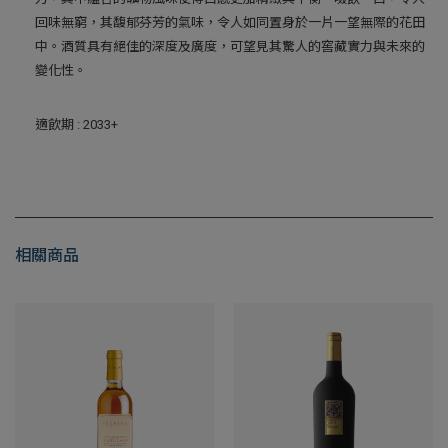
回味無窮，其馥郁芬芳的氣味，令人如同置身於一片一望無際的花田
中。酒質具有絕佳的深度及廣度，可望見其驚人的窖藏實力與未來的
變化性。
適飲期 : 2033+
相關商品