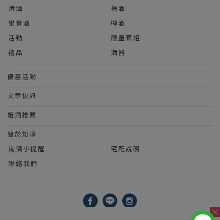
清酒
梅酒
果實酒
啤酒
活動
限量套組
禮品
酒器
優惠活動
文章快訊
選酒推薦
關於知淳
詢價小提醒
宅配說明
聯絡我們
2023 © 知淳興業股份有限公司 Le Wine International Ltd.