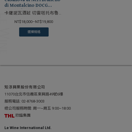
di Montalcino DOCG
Cerretalto
卡薩諾瓦酒莊 切雷塔托布魯內
洛紅葡萄酒
NT$
18,000
–
NT$
19,800
選擇規格
知淳興業股份有限公司
11070台北市信義區東興路49號6樓
服務電話:
02-8768-3003
總公司服務時間: 周一~周五 9:00~18:00
欣臨集團
Le Wine International Ltd.