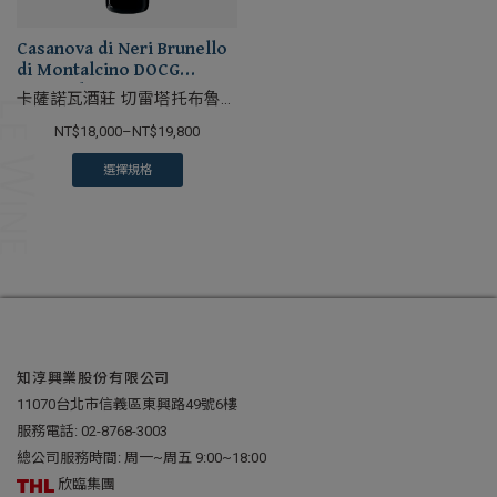
Casanova di Neri Brunello
di Montalcino DOCG
Cerretalto
卡薩諾瓦酒莊 切雷塔托布魯內
洛紅葡萄酒
NT$
18,000
–
NT$
19,800
選擇規格
知淳興業股份有限公司
11070台北市信義區東興路49號6樓
服務電話:
02-8768-3003
總公司服務時間: 周一~周五 9:00~18:00
欣臨集團