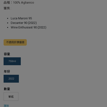
品種：100% Aglianico
獲獎 :
Luca Maroni 95
Decanter 90 (2022)
Wine Enthusiast 90 (2022)
不適用折價優惠
容量
750ml
年份
2022
數量
單瓶
清除