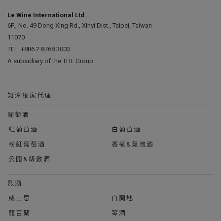
Le Wine International Ltd.
6F., No. 49 Dong Xing Rd., Xinyi Dist., Taipei, Taiwan
11070
TEL:
+886 2 8768 3003
A subsidiary of the THL Group.
知淳獨家代理
葡萄酒
紅葡萄酒
白葡萄酒
粉紅葡萄酒
香檳&氣泡酒
公開&級數酒
烈酒
威士忌
白蘭地
龍舌蘭
琴酒