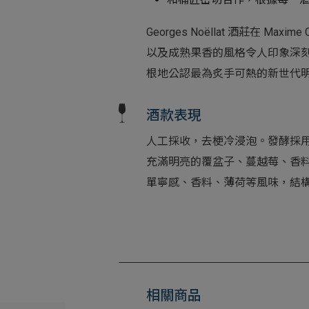
Georges Noëllat 酒莊在
以及成熟果香的風格令人印象深刻
根地公認最為炙手可熱的新世代
酒款表現
人工採收，去梗冷浸泡。發酵採
充滿明亮的覆盆子、蔓越莓、香
單寧感、香料、薄荷等風味，結
相關商品