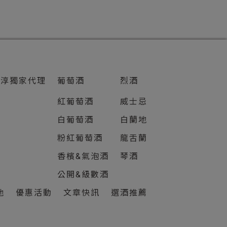
知淳獨家代理
葡萄酒
烈酒
紅葡萄酒
威士忌
白葡萄酒
白蘭地
粉紅葡萄酒
龍舌蘭
香檳&氣泡酒
琴酒
公開&級數酒
他
優惠活動
文章快訊
選酒推薦