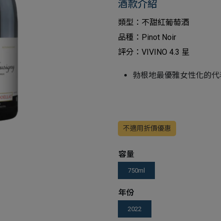
酒款介紹
類型：不甜紅葡萄酒
品種：Pinot Noir
評分：VIVINO 4.3 星
勃根地最優雅女性化的代
不適用折價優惠
容量
750ml
年份
2022