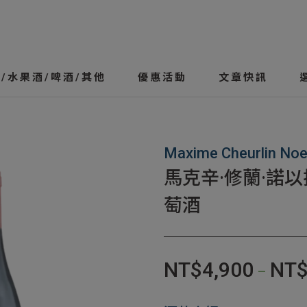
/水果酒/啤酒/其他
優惠活動
文章快訊
Maxime Cheurlin Noe
馬克辛·修蘭·諾
萄酒
NT$
4,900
NT
–