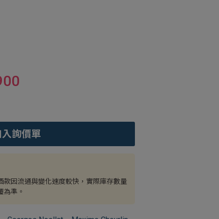
900
加入詢價單
酒款因流通與變化速度較快，實際庫存數量
覆為準。