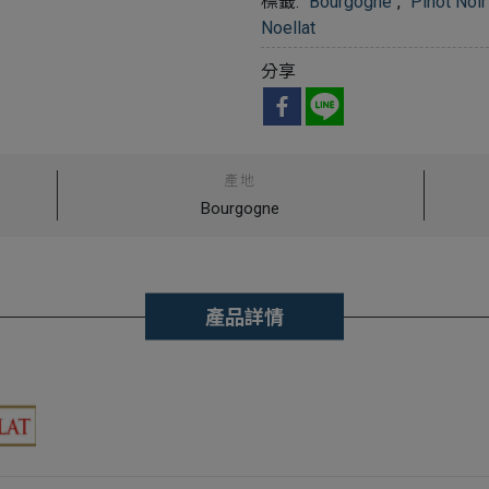
標籤:
Bourgogne
,
Pinot Noir
Noellat
分享
產地
Bourgogne
產品詳情