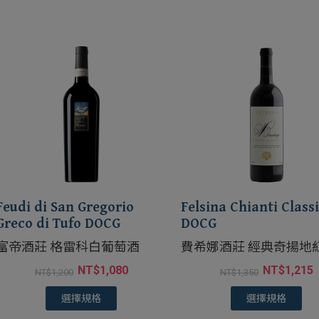
Feudi di San Gregorio
Felsina Chianti Class
Greco di Tufo DOCG
DOCG
富帝酒莊 格雷科白葡萄酒
費希娜酒莊 經典奇揚地
酒
NT$
1,080
NT$
1,215
NT$
1,200
NT$
1,350
選擇規格
選擇規格