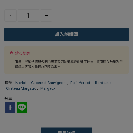
Quantity
-
+
加入詢價單
貼心提醒
限量、老年份酒與公開市場酒款因流通與變化速度較快，實際庫存數量及售
價請以客服人員最終回覆為準。
標籤:
Merlot
,
Cabernet Sauvignon
,
Petit Verdot
,
Bordeaux
,
Château Margaux
,
Margaux
分享
產品詳情