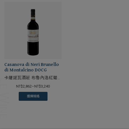
Casanova di Neri Brunello
di Montalcino DOCG
卡薩諾瓦酒莊 布魯內洛紅葡萄
酒
NT$
2,862
–
NT$
3,240
選擇規格