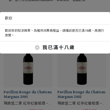
歡迎
歡迎來到知淳興業，為確保消費者權益，請確認是否已滿18歲，再進行
您可能也喜歡…
瀏覽。
我已滿十八歲
Pavillon Rouge du Chateau
Pavillon Rouge du Chateau
Margaux 2005
Margaux 2001
瑪歌堡二軍 紅亭紅葡萄酒 –
瑪歌堡二軍 紅亭紅葡萄酒 –
750ml, 2005
750ml, 2001