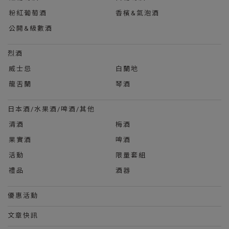
粉紅葡萄酒
香檳&氣泡酒
公開&級數酒
烈酒
威士忌
白蘭地
龍舌蘭
琴酒
日本酒/水果酒/啤酒/其他
清酒
梅酒
果實酒
啤酒
活動
限量套組
禮品
酒器
優惠活動
文章快訊