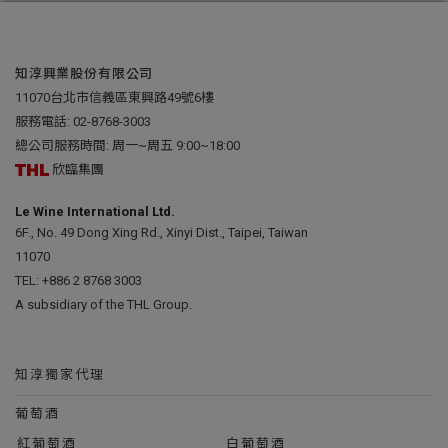
知淳興業股份有限公司
11070台北市信義區東興路49號6樓
服務電話:
02-8768-3003
總公司服務時間: 周一~周五 9:00~18:00
欣臨集團
Le Wine International Ltd.
6F., No. 49 Dong Xing Rd., Xinyi Dist., Taipei, Taiwan
11070
TEL:
+886 2 8768 3003
A subsidiary of the THL Group.
知淳獨家代理
葡萄酒
紅葡萄酒
白葡萄酒