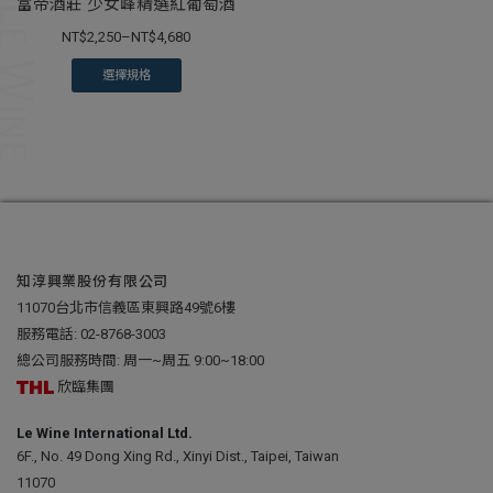
富帝酒莊 少女峰精選紅葡萄酒
NT$
2,250
–
NT$
4,680
選擇規格
知淳興業股份有限公司
11070台北市信義區東興路49號6樓
服務電話:
02-8768-3003
總公司服務時間: 周一~周五 9:00~18:00
欣臨集團
Le Wine International Ltd.
6F., No. 49 Dong Xing Rd., Xinyi Dist., Taipei, Taiwan
11070