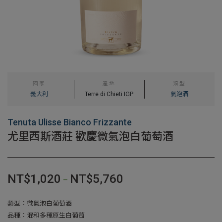
國家
產地
類型
義大利
Terre di Chieti IGP
氣泡酒
Tenuta Ulisse Bianco Frizzante
尤里西斯酒莊 歡慶微氣泡白葡萄酒
NT$
1,020
NT$
5,760
–
類型：微氣泡白葡萄酒
品種：混和多種原生白葡萄