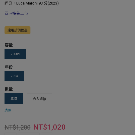
評分：
Luca Maroni 93 分(2023)
亞洲搶先上市
適用折價優惠
容量
750ml
年份
2024
數量
單瓶
六入成箱
清除
NT$
1,020
NT$
1,200