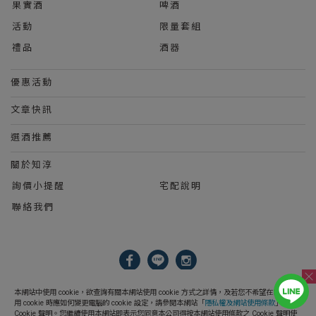
果實酒
啤酒
活動
限量套組
禮品
酒器
優惠活動
文章快訊
選酒推薦
關於知淳
詢價小提醒
宅配說明
聯絡我們
2023 © 知淳興業股份有限公司 Le Wine International Ltd.
本網站中使用 cookie，欲查詢有關本網站使用 cookie 方式之詳情，及若您不希望在電腦上使
用 cookie 時應如何變更電腦的 cookie 設定，請參閱本網站「
隱私權及網站使用條款
」之
Cookie 聲明。您繼續使用本網站即表示您同意本公司得按本網站使用條款之 Cookie 聲明使