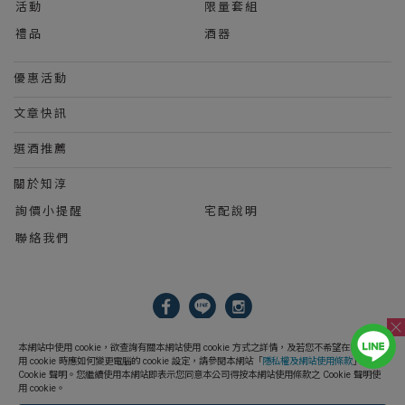
活動
限量套組
禮品
酒器
優惠活動
文章快訊
選酒推薦
關於知淳
詢價小提醒
宅配說明
聯絡我們
2023 © 知淳興業股份有限公司 Le Wine International Ltd.
本網站中使用 cookie，欲查詢有關本網站使用 cookie 方式之詳情，及若您不希望在電腦上使
用 cookie 時應如何變更電腦的 cookie 設定，請參閱本網站「
隱私權及網站使用條款
」之
Cookie 聲明。您繼續使用本網站即表示您同意本公司得按本網站使用條款之 Cookie 聲明使
用 cookie。