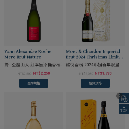
Yann Alexandre Roche
Moet & Chandon Imperial
Mere Brut Nature
Brut 2024 Christmas Limited
Edition
揚 · 亞歷山大 紅本無添糖香檳
酩悅香檳 2024耶誕新年限量禮
盒
NT$
2,250
NT$
1,780
NT$
2,500
NT$
2,080
選擇規格
選擇規格
0