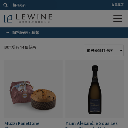
搜
會員專區
尋
關
鍵
字:
價格篩選 / 種類
顯示所有 14 個結果
Muzzi Panettone
Yann Alexandre Sous Les