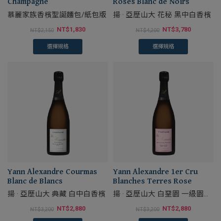
Champagne
Roses Blanc de Noirs
慕麗家族香檳聖誕麵包/紙包版
揚 · 亞歷山大 花秘 黑中白香檳
NT$
1,830
NT$
3,780
NT$
2,150
NT$
4,200
選擇規格
選擇規格
Yann Alexandre Courmas
Yann Alexandre 1er Cru
Blanc de Blancs
Blanches Terres Rose
揚 · 亞歷山大 典藏 白中白香檳
揚 · 亞歷山大 白堊園 一級園粉
紅香檳
NT$
2,880
NT$
2,880
NT$
3,200
NT$
3,200