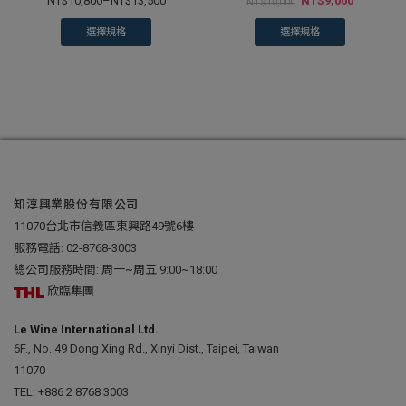
NT$
10,800
–
NT$
13,500
NT$
9,000
NT$
10,000
選擇規格
選擇規格
知淳興業股份有限公司
11070台北市信義區東興路49號6樓
服務電話:
02-8768-3003
總公司服務時間: 周一~周五 9:00~18:00
欣臨集團
Le Wine International Ltd.
6F., No. 49 Dong Xing Rd., Xinyi Dist., Taipei, Taiwan
11070
TEL:
+886 2 8768 3003