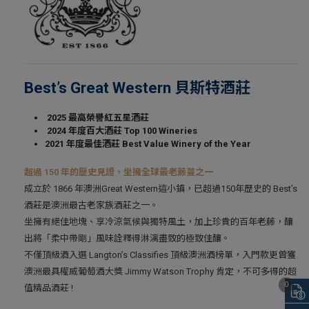
Best’s Great Western 貝斯特酒莊
2025
最高榮譽紅五星酒莊
2024
年度百大酒莊
Top 100 Wineries
2021
年度最佳酒莊
Best Value Winery of the Year
超過 150 年的歷史見證，坐擁全球最老藤蔓之一
成立於 1866 年澳洲Great Western這小鎮，已超過150年歷史的 Best’s
酒莊是澳洲最古老家族酒莊之一。
坐擁有絕佳地塊、享冷涼氣候與獨特風土，加上珍貴的百年老藤，釀
出將「柔中帶剛」風味詮釋得淋漓盡致的極致佳釀。
不僅頂級酒入選 Langton’s Classifies 頂級澳洲酒榜單，入門款更曾獲
澳洲最具權威葡萄酒大獎 Jimmy Watson Trophy 肯定，不可多得的超
0
值精品酒莊 !