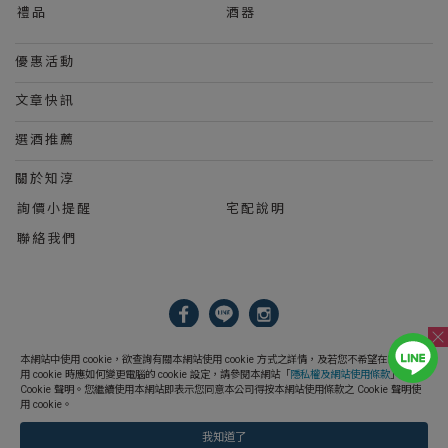
禮品
酒器
優惠活動
文章快訊
選酒推薦
關於知淳
詢價小提醒
宅配說明
聯絡我們
2023 © 知淳興業股份有限公司 Le Wine International Ltd.
本網站中使用 cookie，欲查詢有關本網站使用 cookie 方式之詳情，及若您不希望在電腦上使
用 cookie 時應如何變更電腦的 cookie 設定，請參閱本網站「
隱私權及網站使用條款
」之
Cookie 聲明。您繼續使用本網站即表示您同意本公司得按本網站使用條款之 Cookie 聲明使
用 cookie。
我知道了