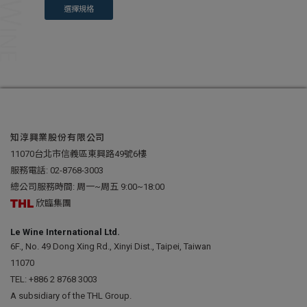
選擇規格
知淳興業股份有限公司
11070台北市信義區東興路49號6樓
服務電話:
02-8768-3003
總公司服務時間: 周一~周五 9:00~18:00
欣臨集團
Le Wine International Ltd.
6F., No. 49 Dong Xing Rd., Xinyi Dist., Taipei, Taiwan
11070
TEL:
+886 2 8768 3003
A subsidiary of the THL Group.