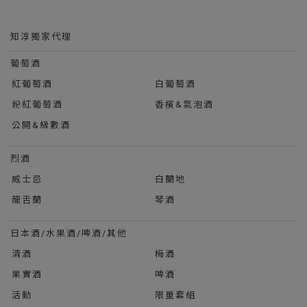
知淳獨家代理
葡萄酒
紅葡萄酒
白葡萄酒
粉紅葡萄酒
香檳&氣泡酒
公開&級數酒
烈酒
威士忌
白蘭地
龍舌蘭
琴酒
日本酒/水果酒/啤酒/其他
清酒
梅酒
果實酒
啤酒
活動
限量套組