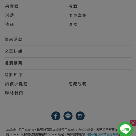
果實酒
啤酒
活動
限量套組
禮品
酒器
優惠活動
文章快訊
選酒推薦
關於知淳
詢價小提醒
宅配說明
聯絡我們
2023 © 知淳興業股份有限公司 Le Wine International Ltd.
本網站中使用 cookie，欲查詢有關本網站使用 cookie 方式之詳情，及若您不希望在電腦上使
用 cookie 時應如何變更電腦的 cookie 設定，請參閱本網站「
隱私權及網站使用條款
」之