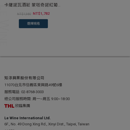
卡薩諾瓦酒莊 蒙塔奇諾紅葡萄
酒
NT$
1,782
NT$
1,980
選擇規格
知淳興業股份有限公司
11070台北市信義區東興路49號6樓
服務電話:
02-8768-3003
總公司服務時間: 周一~周五 9:00~18:00
欣臨集團
Le Wine International Ltd.
6F., No. 49 Dong Xing Rd., Xinyi Dist., Taipei, Taiwan