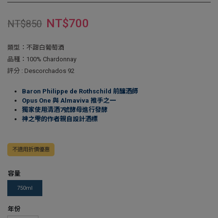
NT$
700
NT$
850
類型：不甜白葡萄酒
品種：100% Chardonnay
評分 : Descorchados 92
Baron Philippe de Rothschild 前釀酒師
Opus One 與 Almaviva 推手之一
獨家使用清酒7號酵母進行發酵
神之雫的作者親自設計酒標
不適用折價優惠
容量
750ml
年份