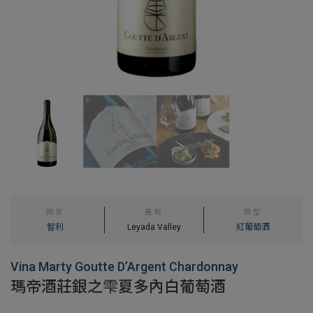
國家
產地
類型
智利
Leyada Valley
紅葡萄酒
Vina Marty Goutte D’Argent Chardonnay
瑪帝酒莊銀之雫夏多內白葡萄酒