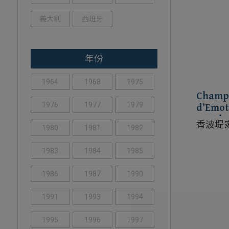
義大利
西班牙
年份
1964
1968
1975
Champa
1976
1977
1979
d’Emot
Brut b
香波堤
1980
1981
1982
1983
1984
1985
1986
1987
1990
1991
1993
1994
1995
1996
1997