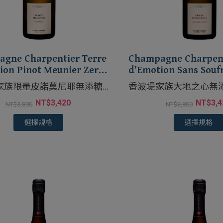
gne Charpentier Terre
Champagne Charpent
ion Pinot Meunier Zero
d’Emotion Sans Soufr
e
Brut Nature
家族限量皮諾莫尼耶無添糖
香波堤家族大地之心無
NT$
3,420
NT$
3,
NT$
3,800
NT$
3,800
選擇規格
選擇規格