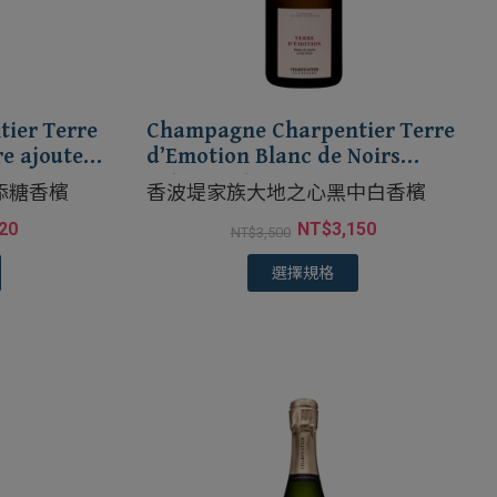
ier Terre
Champagne Charpentier Terre
e ajoute
d’Emotion Blanc de Noirs
Extra Brut
添糖香檳
香波堤家族大地之心黑中白香檳
420
NT$
3,150
NT$
3,500
選擇規格