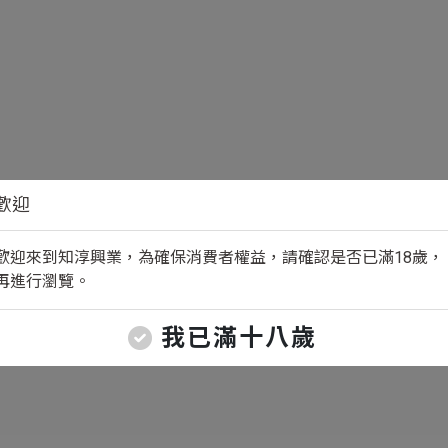
歡迎
歡迎來到知淳興業，為確保消費者權益，請確認是否已滿18歲，
再進行瀏覽。
我已滿十八歲