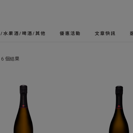
/水果酒/啤酒/其他
優惠活動
文章快訊
 6 個結果