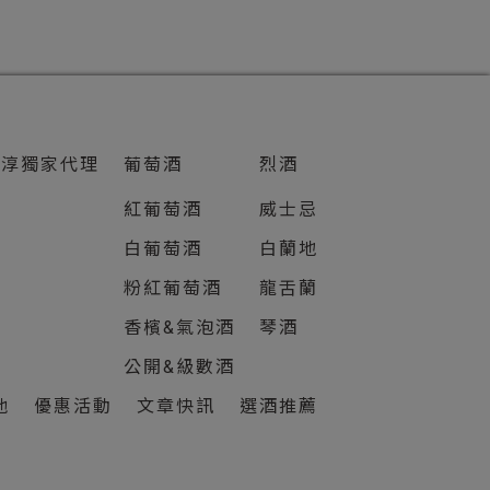
知淳獨家代理
葡萄酒
烈酒
紅葡萄酒
威士忌
白葡萄酒
白蘭地
粉紅葡萄酒
龍舌蘭
香檳&氣泡酒
琴酒
公開&級數酒
他
優惠活動
文章快訊
選酒推薦