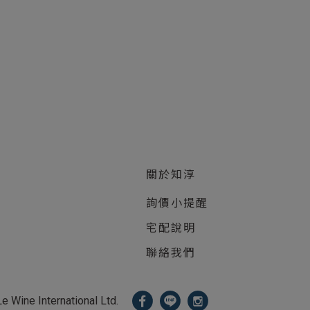
關於知淳
詢價小提醒
宅配說明
聯絡我們
 International Ltd.