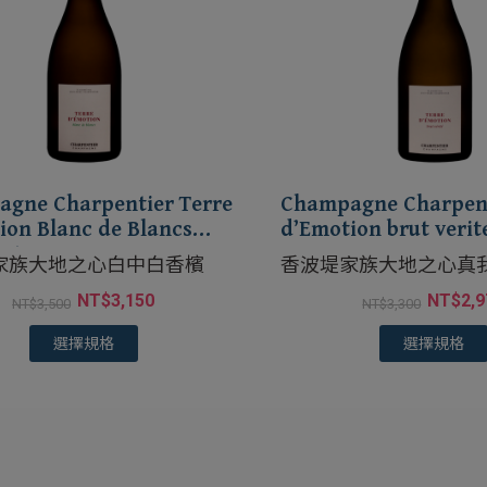
gne Charpentier Terre
Champagne Charpent
ion Blanc de Blancs
d’Emotion brut verit
rut
家族大地之心白中白香檳
香波堤家族大地之心真
NT$
3,150
NT$
2,
NT$
3,500
NT$
3,300
選擇規格
選擇規格