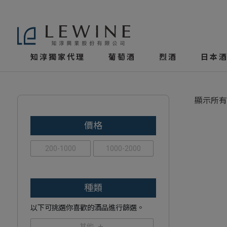
知淳獨家代理
葡萄酒
烈酒
日本酒
顯示所有
價格
200-1000
1000-2000
種類
以下可挑選你喜歡的酒品進行篩選。
其他