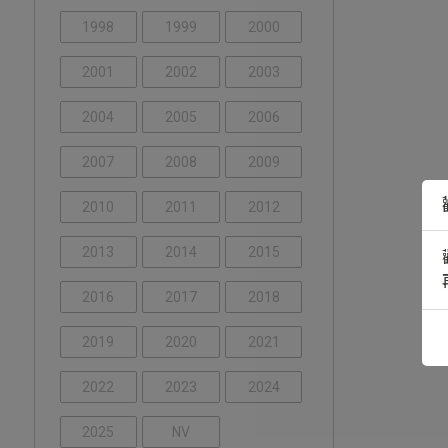
1998
1999
2000
2001
2002
2003
2004
2005
2006
2007
2008
2009
2010
2011
2012
2013
2014
2015
2016
2017
2018
2019
2020
2021
2022
2023
2024
2025
NV