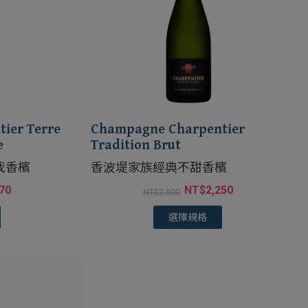
ier Terre
Champagne Charpentier
e
Tradition Brut
我香檳
香波堤家族經典不甜香檳
970
NT$
2,250
NT$
2,500
選擇規格