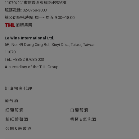
11070台北市信義區東興路49號6樓
服務電話:
02-8768-3003
總公司服務時間: 周一~周五 9:00~18:00
欣臨集團
Le Wine International Ltd.
6F., No. 49 Dong Xing Rd., Xinyi Dist., Taipei, Taiwan
11070
TEL:
+886 2 8768 3003
A subsidiary of the THL Group.
知淳獨家代理
葡萄酒
紅葡萄酒
白葡萄酒
粉紅葡萄酒
香檳&氣泡酒
公開&級數酒