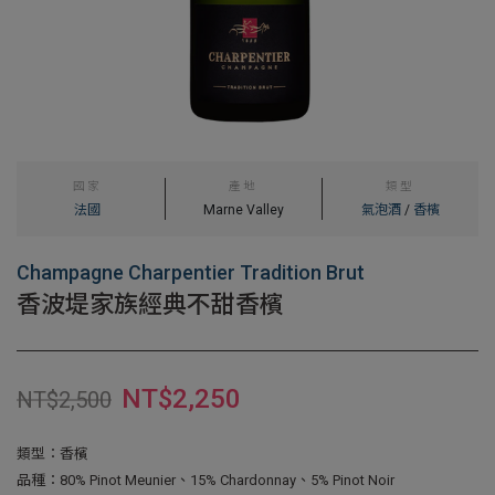
國家
產地
類型
法國
Marne Valley
氣泡酒
/
香檳
Champagne Charpentier Tradition Brut
香波堤家族經典不甜香檳
NT$
2,250
NT$
2,500
類型：香檳
品種：80% Pinot Meunier、15% Chardonnay、5% Pinot Noir