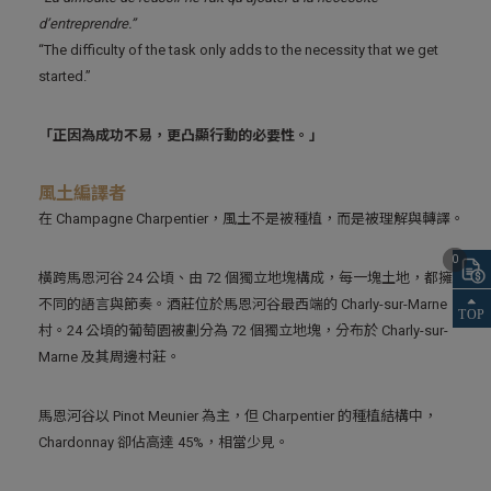
d’entreprendre.”
“The difficulty of the task only adds to the necessity that we get
started.”
「正因為成功不易，更凸顯行動的必要性。」
風土編譯者
在 Champagne Charpentier，風土不是被種植，而是被理解與轉譯。
0
橫跨馬恩河谷 24 公頃、由 72 個獨立地塊構成，每一塊土地，都擁有
不同的語言與節奏。酒莊位於馬恩河谷最西端的 Charly-sur-Marne
村。24 公頃的葡萄園被劃分為 72 個獨立地塊，分布於 Charly-sur-
Marne 及其周邊村莊。
馬恩河谷以 Pinot Meunier 為主，但 Charpentier 的種植結構中，
Chardonnay 卻佔高達 45%，相當少見。