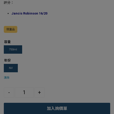
評分：
Jancis Robinson 16/20
限量品
容量
750ml
年份
NV
清除
Quantity
-
+
加入詢價單