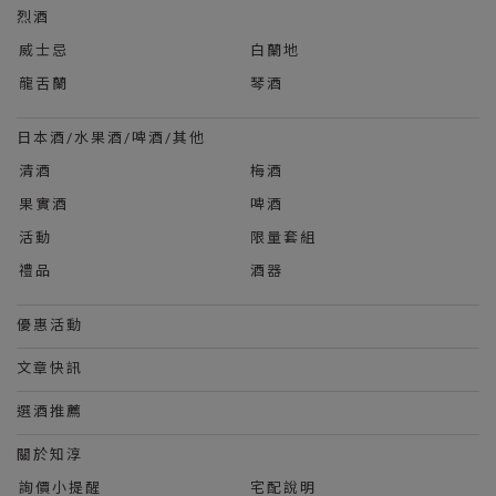
烈酒
威士忌
白蘭地
龍舌蘭
琴酒
日本酒/水果酒/啤酒/其他
清酒
梅酒
果實酒
啤酒
活動
限量套組
禮品
酒器
優惠活動
文章快訊
選酒推薦
關於知淳
詢價小提醒
宅配說明