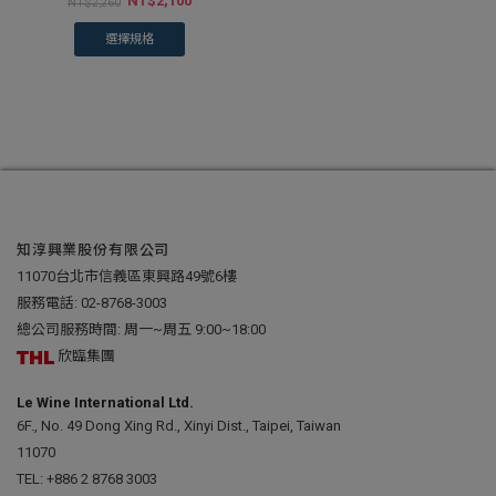
NT$
2,100
NT$
2,260
選擇規格
知淳興業股份有限公司
11070台北市信義區東興路49號6樓
服務電話:
02-8768-3003
總公司服務時間: 周一~周五 9:00~18:00
欣臨集團
Le Wine International Ltd.
6F., No. 49 Dong Xing Rd., Xinyi Dist., Taipei, Taiwan
11070
TEL:
+886 2 8768 3003