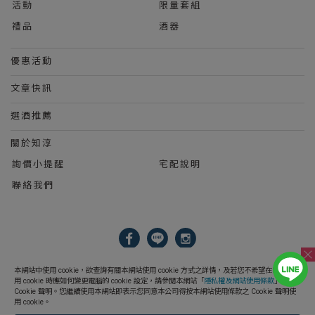
活動
限量套組
禮品
酒器
優惠活動
文章快訊
選酒推薦
關於知淳
詢價小提醒
宅配說明
聯絡我們
2023 © 知淳興業股份有限公司 Le Wine International Ltd.
本網站中使用 cookie，欲查詢有關本網站使用 cookie 方式之詳情，及若您不希望在電腦上使
用 cookie 時應如何變更電腦的 cookie 設定，請參閱本網站「
隱私權及網站使用條款
」之
Cookie 聲明。您繼續使用本網站即表示您同意本公司得按本網站使用條款之 Cookie 聲明使
用 cookie。