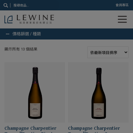
搜
會員專區
尋
關
鍵
字:
價格篩選 / 種類
顯示所有 13 個結果
Champagne Charpentier
Champagne Charpentier