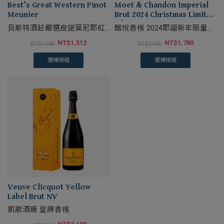
Best’s Great Western Pinot
Moet & Chandon Imperial
Meunier
Brut 2024 Christmas Limited
Edition
貝斯特酒莊嚴選皮諾莫尼耶紅
酩悅香檳 2024耶誕新年限量禮
葡萄酒
盒
NT$
1,512
NT$
1,780
NT$
1,680
NT$
2,080
選擇規格
選擇規格
Veuve Clicquot Yellow
Label Brut NV
凱歌酒廠 皇牌香檳